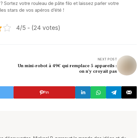
? Sortez votre rouleau de pâte filo et laissez parler votre
 les stars de vos apéros d’été !
4/5 - (24 votes)
NEXT POST
Un mini-robot à 49€ qui remplace 5 appareils :
on n’y croyait pas
Pin