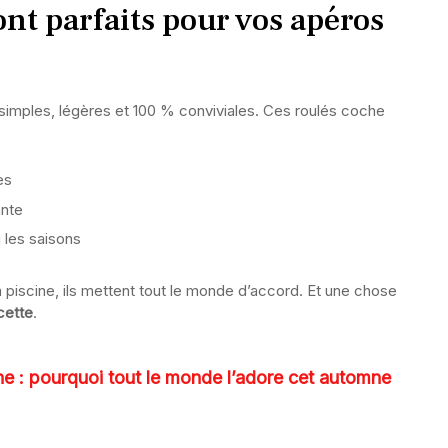
ont parfaits pour vos apéros
 simples, légères et 100 % conviviales. Ces roulés coche
es
ante
 les saisons
a piscine, ils mettent tout le monde d’accord. Et une chose
cette
.
e : pourquoi tout le monde l’adore cet automne