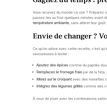
Vous recevez du monde ce soir ? Préparez vo
passez-les au four quelques minutes avant de
température ambiante
, sans altérer leur goût
Envie de changer ? Voi
Ce qu’on adore avec cette recette, c’est qu’e
savoureuses à tester :
Ajoutez des épices
comme du paprika doux 
Remplacez le fromage frais
par de la feta, 
Misez sur le croquant
avec des noisettes 
Intégrez des légumes grillés
comme des cou
À vous de jouer avec les combinaisons selon