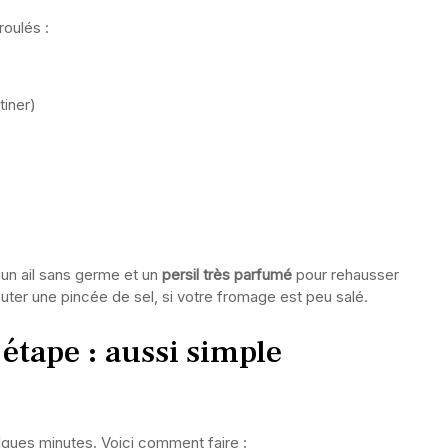
roulés :
tiner)
 un ail sans germe et un
persil très parfumé
pour rehausser
ter une pincée de sel, si votre fromage est peu salé.
étape : aussi simple
ques minutes. Voici comment faire :