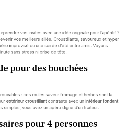
rendre vos invités avec une idée originale pour l’apéritif ?
evenir vos meilleurs alliés. Croustillants, savoureux et hyper
 apéro improvisé ou une soirée d’été entre amis. Voyons
te sans stress ni prise de tête.
ide pour des bouchées
trouvables : ces roulés saveur fromage et herbes sont la
eur
extérieur croustillant
contraste avec un
intérieur fondant
es simples, vous avez un apéro digne d’un traiteur.
saires pour 4 personnes