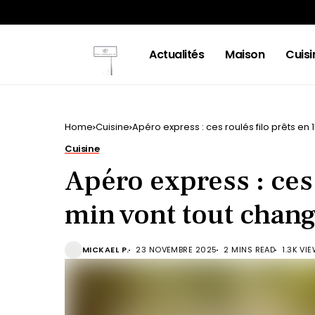
Actualités
Maison
Cuisi
Home
Cuisine
Apéro express : ces roulés filo prêts en 
Cuisine
Apéro express : ces 
min vont tout chang
MICKAEL P.
23 NOVEMBRE 2025
2 MINS READ
1.3K VI