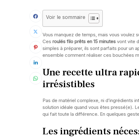
Voir le sommaire
Vous manquez de temps, mais vous voulez surp
Ces
roulés filo prêts en 15 minutes
vont vite d
simples à préparer, ils sont parfaits pour un
ensemble comment réaliser ces bouchées minu
Une recette ultra rap
irrésistibles
Pas de matériel complexe, ni d’ingrédients in
solution idéale quand vous êtes pressé(e). L
qui fait toute la différence. En quelques gest
Les ingrédients néces