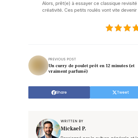
Alors, prêt(e) à essayer ce classique revisité 
créativité. Ces petits roulés vont vite devenir
PREVIOUS POST
Un curry de poulet prêt en 12 minutes (et
vraiment parfumé)
Share
Tweet
WRITTEN BY
Mickael P.