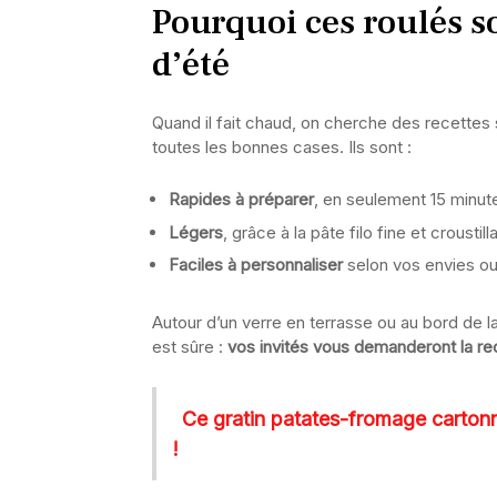
Pourquoi ces roulés s
d’été
Quand il fait chaud, on cherche des recettes
toutes les bonnes cases. Ils sont :
Rapides à préparer
, en seulement 15 minut
Légers
, grâce à la pâte filo fine et croustill
Faciles à personnaliser
selon vos envies ou
Autour d’un verre en terrasse ou au bord de l
est sûre :
vos invités vous demanderont la re
Ce gratin patates-fromage cartonn
!