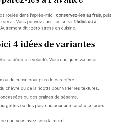
s roulés dans l’après-midi,
conservez-les au frais
, puis
 servir. Vous pouvez aussi les servir
tièdes ou à
. Autrement dit : zéro stress en cuisine.
ci 4 idées de variantes
lle se décline à volonté. Voici quelques variantes
ou du cumin pour plus de caractère.
du chèvre ou de la ricotta pour varier les textures.
concassées ou des graines de sésame.
rgettes ou des poivrons pour une touche colorée.
 ce que vous avez sous la main !