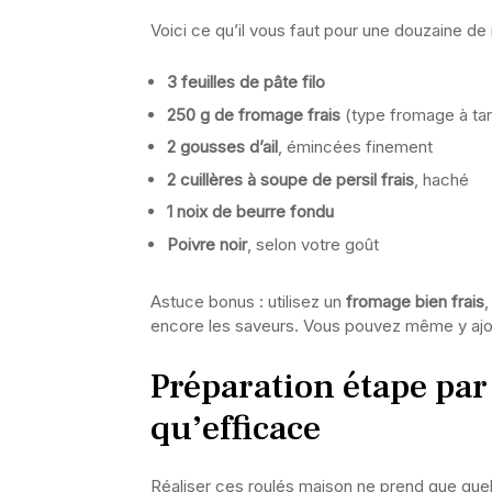
Voici ce qu’il vous faut pour une douzaine de 
3 feuilles de pâte filo
250 g de fromage frais
(type fromage à tar
2 gousses d’ail
, émincées finement
2 cuillères à soupe de persil frais
, haché
1 noix de beurre fondu
Poivre noir
, selon votre goût
Astuce bonus : utilisez un
fromage bien frais
,
encore les saveurs. Vous pouvez même y ajou
Préparation étape par 
qu’efficace
Réaliser ces roulés maison ne prend que quel