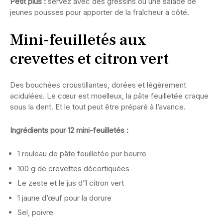
Petit plus :
servez avec des gressins ou une salade de
jeunes pousses pour apporter de la fraîcheur à côté.
Mini-feuilletés aux
crevettes et citron vert
Des bouchées croustillantes, dorées et légèrement
acidulées. Le cœur est moelleux, la pâte feuilletée craque
sous la dent. Et le tout peut être préparé à l’avance.
Ingrédients pour 12 mini-feuilletés :
1 rouleau de pâte feuilletée pur beurre
100 g de crevettes décortiquées
Le zeste et le jus d’1 citron vert
1 jaune d’œuf pour la dorure
Sel, poivre