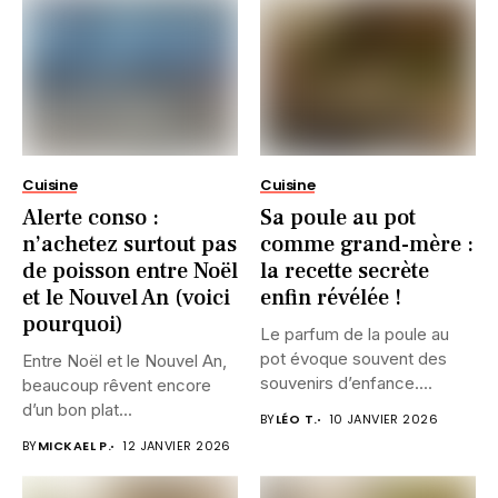
Cuisine
Cuisine
Alerte conso :
Sa poule au pot
n’achetez surtout pas
comme grand-mère :
de poisson entre Noël
la recette secrète
et le Nouvel An (voici
enfin révélée !
pourquoi)
Le parfum de la poule au
pot évoque souvent des
Entre Noël et le Nouvel An,
souvenirs d’enfance....
beaucoup rêvent encore
d’un bon plat...
BY
LÉO T.
10 JANVIER 2026
BY
MICKAEL P.
12 JANVIER 2026