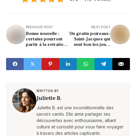
PREVIOUS POST
NEXT POST
Bonne nouvelle :
Un gratin poireaux–
certains pourront
Saint-Jacques qui
partir à la retraite
sent bon les jours
plus tôt dès 2026
de fête
WRITTEN BY
Juliette B.
Juliette B. est une inconditionnelle des
savoirs variés. Elle aime partager ses
découvertes avec enthousiasme, alliant
culture et curiosité pour vous faire voyager
à travers des articles captivants.