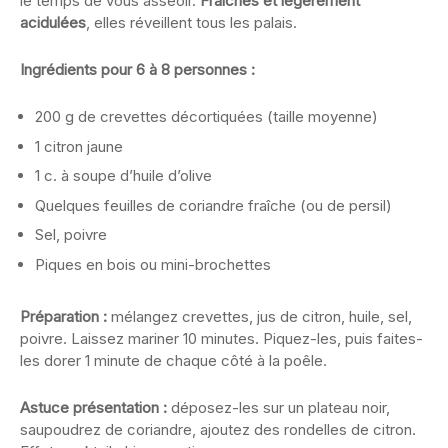
le temps de vous asseoir.
Fraîches et légèrement
acidulées
, elles réveillent tous les palais.
Ingrédients pour 6 à 8 personnes :
200 g de crevettes décortiquées (taille moyenne)
1 citron jaune
1 c. à soupe d’huile d’olive
Quelques feuilles de coriandre fraîche (ou de persil)
Sel, poivre
Piques en bois ou mini-brochettes
Préparation :
mélangez crevettes, jus de citron, huile, sel,
poivre. Laissez mariner 10 minutes. Piquez-les, puis faites-
les dorer 1 minute de chaque côté à la poêle.
Astuce présentation :
déposez-les sur un plateau noir,
saupoudrez de coriandre, ajoutez des rondelles de citron.