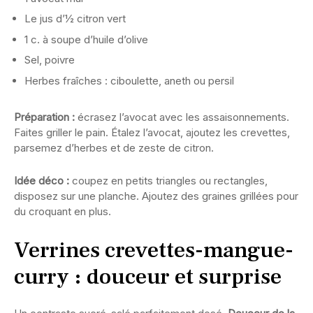
Le jus d’½ citron vert
1 c. à soupe d’huile d’olive
Sel, poivre
Herbes fraîches : ciboulette, aneth ou persil
Préparation :
écrasez l’avocat avec les assaisonnements.
Faites griller le pain. Étalez l’avocat, ajoutez les crevettes,
parsemez d’herbes et de zeste de citron.
Idée déco :
coupez en petits triangles ou rectangles,
disposez sur une planche. Ajoutez des graines grillées pour
du croquant en plus.
Verrines crevettes-mangue-
curry : douceur et surprise