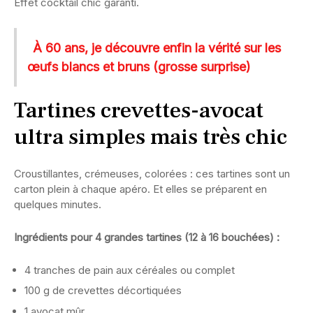
Effet cocktail chic garanti.
À 60 ans, je découvre enfin la vérité sur les
œufs blancs et bruns (grosse surprise)
Tartines crevettes-avocat
ultra simples mais très chic
Croustillantes, crémeuses, colorées : ces tartines sont un
carton plein à chaque apéro. Et elles se préparent en
quelques minutes.
Ingrédients pour 4 grandes tartines (12 à 16 bouchées) :
4 tranches de pain aux céréales ou complet
100 g de crevettes décortiquées
1 avocat mûr