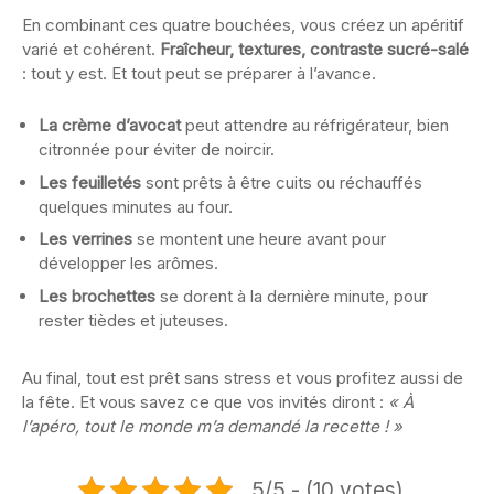
En combinant ces quatre bouchées, vous créez un apéritif
varié et cohérent.
Fraîcheur, textures, contraste sucré-salé
: tout y est. Et tout peut se préparer à l’avance.
La crème d’avocat
peut attendre au réfrigérateur, bien
citronnée pour éviter de noircir.
Les feuilletés
sont prêts à être cuits ou réchauffés
quelques minutes au four.
Les verrines
se montent une heure avant pour
développer les arômes.
Les brochettes
se dorent à la dernière minute, pour
rester tièdes et juteuses.
Au final, tout est prêt sans stress et vous profitez aussi de
la fête. Et vous savez ce que vos invités diront :
« À
l’apéro, tout le monde m’a demandé la recette ! »
5/5 - (10 votes)