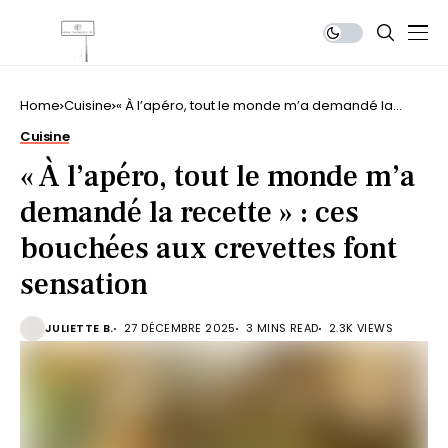
Home
Cuisine
« À l’apéro, tout le monde m’a demandé la
recette » : ces bouchées aux crevettes font
Cuisine
sensation
« À l’apéro, tout le monde m’a
demandé la recette » : ces
bouchées aux crevettes font
sensation
JULIETTE B.
27 DÉCEMBRE 2025
3 MINS READ
2.3K VIEWS